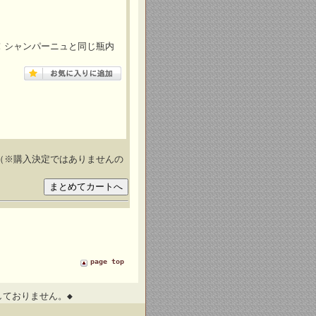
た！シャンパーニュと同じ瓶内
（※購入決定ではありませんの
page top
しておりません。◆