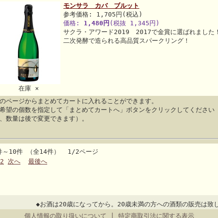
モンサラ カバ ブルット
参考価格: 1,705円(税込)
価格:
1,480円
(税抜 1,345円)
サクラ・アワード2019 2017で金賞に選ばれまし
二次発酵で造られる高品質スパークリング！
在庫 ×
のページからまとめてカートに入れることができます。
希望の個数を指定して「まとめてカートへ」ボタンをクリックしてください
、数量は後で変更できます）。
件～10件 （全14件） 1/2ページ
2
次へ
最後へ
◆お酒は20歳になってから。20歳未満の方への酒類の販売は致
個人情報の取り扱いについて
|
特定商取引法に関する表示