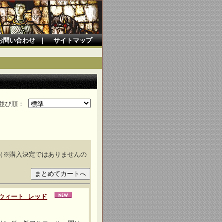
お問い合わせ
｜
サイトマップ
並び順：
（※購入決定ではありませんの
スウィート レッド