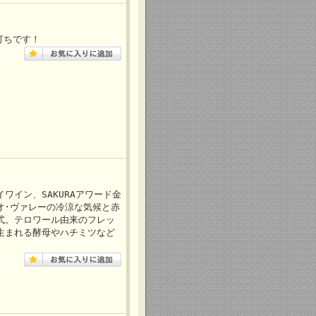
打ちです！
ワイン、SAKURAアワード金
オ･ヴァレーの冷涼な気候と赤
式。テロワール由来のフレッ
生まれる酵母やハチミツなど