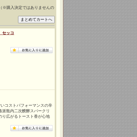
（※購入決定ではありませんの
 セッコ
ごいコストパフォーマンスの辛
格派瓶内二次醗酵スパークリ
のり広がるトースト香が心地