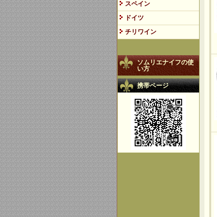
スペイン
ドイツ
チリワイン
ソムリエナイフの使
い方
携帯ページ