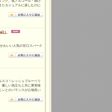
リング。低アルコール・開け
またカジュアルに楽しむのに
ml）
がかわいい人気の甘口スパーク
ルスコ！レッシュブルーベリ
。優しい泡立ちと共に果実味
ニンとのバランスが心地良い