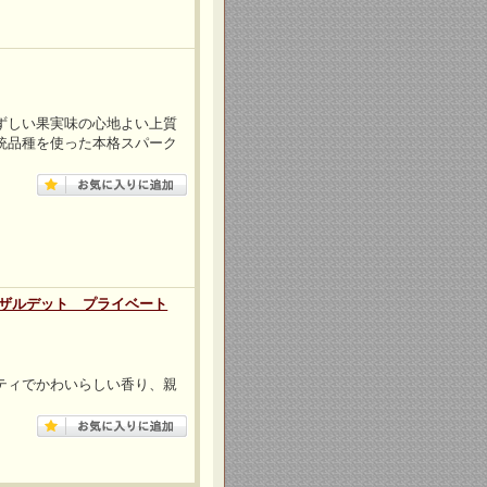
ずしい果実味の心地よい上質
統品種を使った本格スパーク
！ザルデット プライベート
ティでかわいらしい香り、親