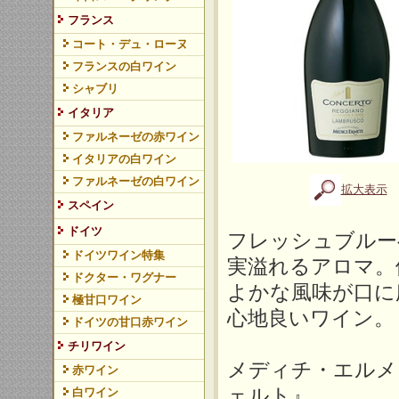
フランス
コート・デュ・ローヌ
フランスの白ワイン
シャブリ
イタリア
ファルネーゼの赤ワイン
イタリアの白ワイン
ファルネーゼの白ワイン
拡大表示
スペイン
ドイツ
フレッシュブルー
ドイツワイン特集
実溢れるアロマ。
ドクター・ワグナー
よかな風味が口に
極甘口ワイン
心地良いワイン。
ドイツの甘口赤ワイン
チリワイン
メディチ・エルメ
赤ワイン
ェルト』
白ワイン