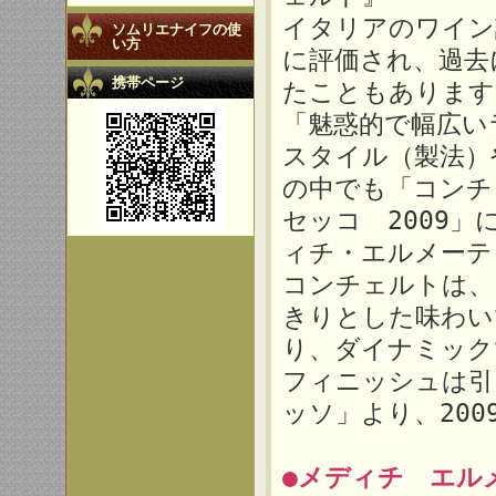
イタリアのワイン
ソムリエナイフの使
い方
に評価され、過去
携帯ページ
たこともあります
「魅惑的で幅広い
スタイル（製法）
の中でも「コン
セッコ 2009
ィチ・エルメーテ
コンチェルトは、
きりとした味わい
り、ダイナミック
フィニッシュは引
ッソ」より、200
●メディチ エル