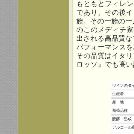
もともとフィレン
であり、その後イ
族。その一族の一
のこのメディチ家
出される高品質な
パフォーマンスを
その品質はイタリ
ロッソ』でも高い
ワインのタ
生産者
産 地
葡萄品種
醗酵 熟成
アルコール