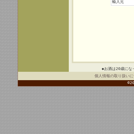
輸入元
◆お酒は20歳にな
個人情報の取り扱いに
©2