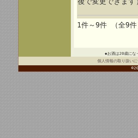
後で変更できます
1件～9件 （全9件
◆お酒は20歳にな
個人情報の取り扱いに
©2