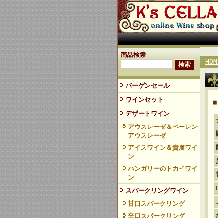
商品検索
HOM
バーゲンセール
ワインセット
デザートワイン
アウスレーゼ＆ベーレン
アウスレーゼ
アイスワイン＆貴腐ワイ
ン
ハンガリーのトカイワイ
ン
スパークリングワイン
甘口スパークリング
辛口スパークリング