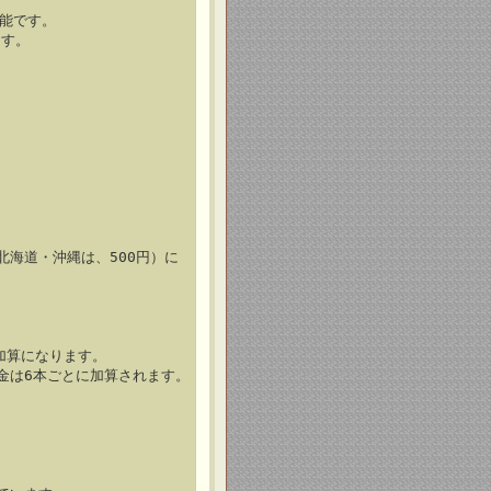
可能です。
ます。
北海道・沖縄は、500円）に
加算になります。
金は6本ごとに加算されます。