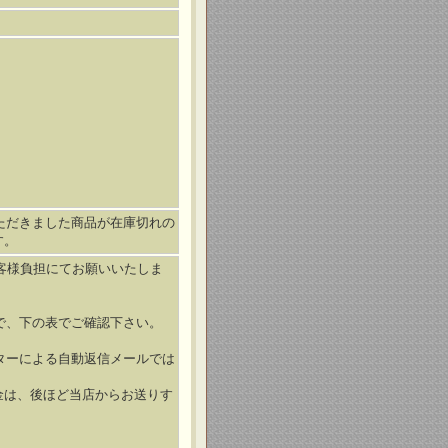
ただきました商品が在庫切れの
す。
お客様負担にてお願いいたしま
で、下の表でご確認下さい。
ターによる自動返信メールでは
金は、後ほど当店からお送りす