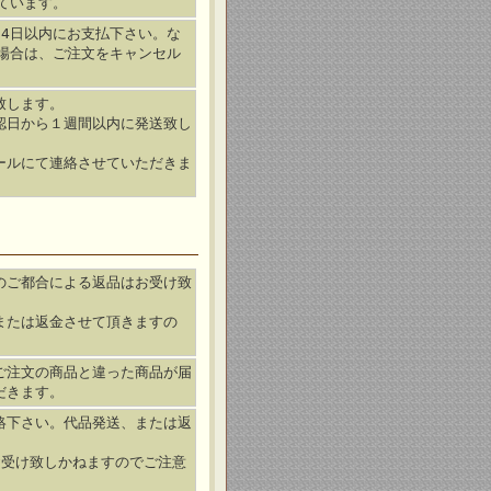
ています。
4日以内にお支払下さい。な
場合は、ご注文をキャンセル
致します。
認日から１週間以内に発送致し
ールにて連絡させていただきま
のご都合による返品はお受け致
または返金させて頂きますの
ご注文の商品と違った商品が届
だきます。
絡下さい。代品発送、または返
お受け致しかねますのでご注意