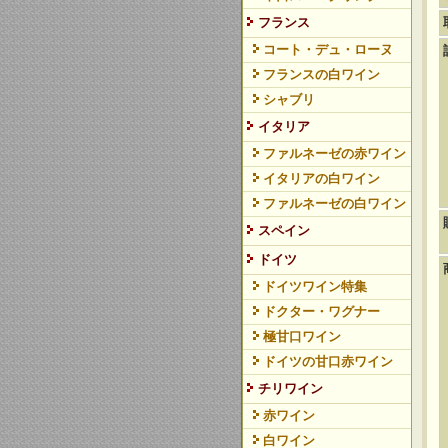
フランス
コート・デュ・ローヌ
フランスの白ワイン
シャブリ
イタリア
ファルネーゼの赤ワイン
イタリアの白ワイン
ファルネーゼの白ワイン
スペイン
ドイツ
ドイツワイン特集
ドクター・ワグナー
極甘口ワイン
ドイツの甘口赤ワイン
チリワイン
赤ワイン
白ワイン